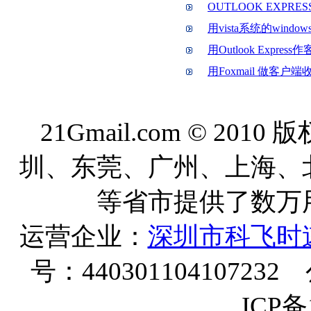
OUTLOOK EXP
用vista系统的windo
用Outlook Expre
用Foxmail 做客户
21Gmail.com © 20
圳、东莞、广州、上海、
等省市提供了数万
运营企业：
深圳市科飞时
号：440301104107232
ICP备