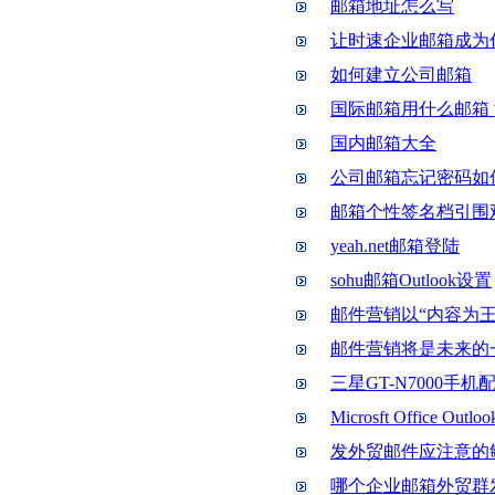
邮箱地址怎么写
让时速企业邮箱成为
如何建立公司邮箱
国际邮箱用什么邮箱
国内邮箱大全
公司邮箱忘记密码如
邮箱个性签名档引围
yeah.net邮箱登陆
sohu邮箱Outlook设置
邮件营销以“内容为王
邮件营销将是未来的
三星GT-N7000手机
Microsft Office
发外贸邮件应注意的
哪个企业邮箱外贸群